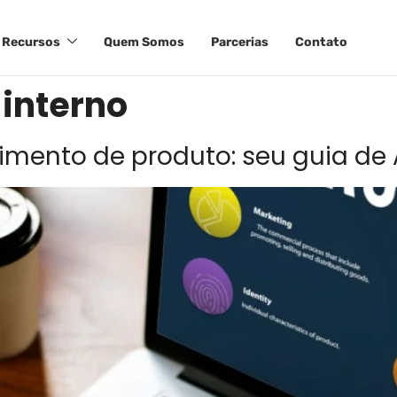
Recursos
Quem Somos
Parcerias
Contato
interno
ento de produto: seu guia de 