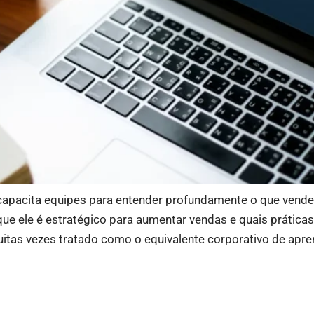
apacita equipes para entender profundamente o que vende
r que ele é estratégico para aumentar vendas e quais prátic
tas vezes tratado como o equivalente corporativo de apren