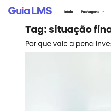
Início
Postagens
Tag:
situação fin
Por que vale a pena inve