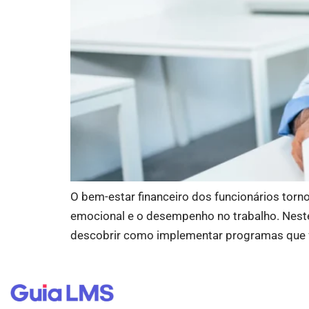
O bem-estar financeiro dos funcionários torn
emocional e o desempenho no trabalho. Neste 
descobrir como implementar programas que f