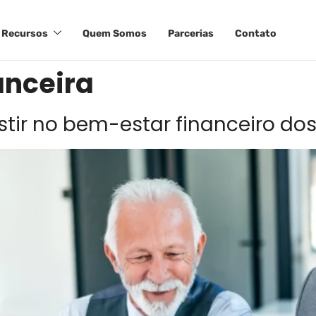
Recursos
Quem Somos
Parcerias
Contato
anceira
stir no bem-estar financeiro dos