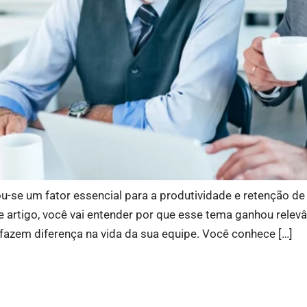
ou-se um fator essencial para a produtividade e retenção d
artigo, você vai entender por que esse tema ganhou relevân
azem diferença na vida da sua equipe. Você conhece […]