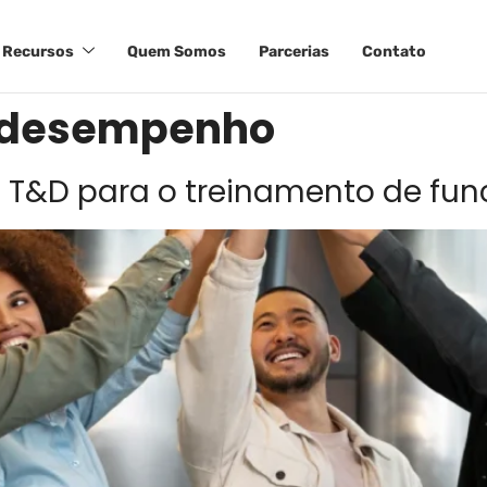
Recursos
Quem Somos
Parcerias
Contato
e desempenho
e T&D para o treinamento de fun