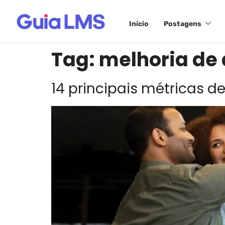
Início
Postagens
Tag:
melhoria d
14 principais métricas d