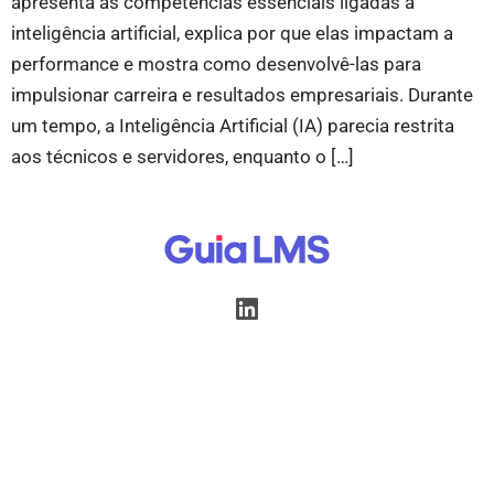
apresenta as competências essenciais ligadas à
inteligência artificial, explica por que elas impactam a
performance e mostra como desenvolvê-las para
impulsionar carreira e resultados empresariais. Durante
um tempo, a Inteligência Artificial (IA) parecia restrita
aos técnicos e servidores, enquanto o […]
Início
Postagens
Recursos
Parcerias
Quem Somos
Contato
Política de Privacidade