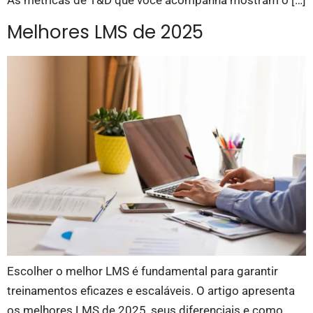
As métricas de T&D que você acompanha mostram o […]
Melhores LMS de 2025
Escolher o melhor LMS é fundamental para garantir
treinamentos eficazes e escaláveis. O artigo apresenta
os melhores LMS de 2025, seus diferenciais e como