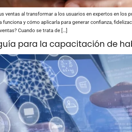
us ventas al transformar a los usuarios en expertos en los
 funciona y cómo aplicarla para generar confianza, fideliza
ventas? Cuando se trata de […]
guía para la capacitación de ha