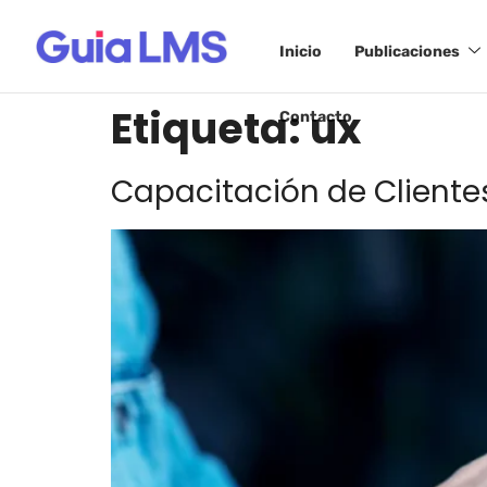
Inicio
Publicaciones
Etiqueta:
ux
Contacto
Capacitación de Cliente