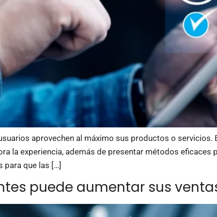
 usuarios aprovechen al máximo sus productos o servicios. El
jora la experiencia, además de presentar métodos eficaces p
s para que las […]
entes puede aumentar sus venta