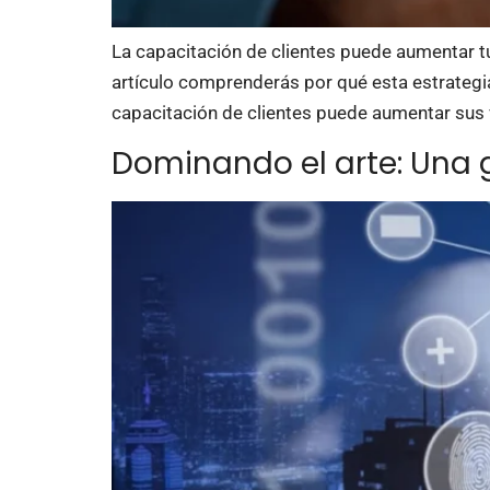
La capacitación de clientes puede aumentar t
artículo comprenderás por qué esta estrategia
capacitación de clientes puede aumentar sus 
Dominando el arte: Una 