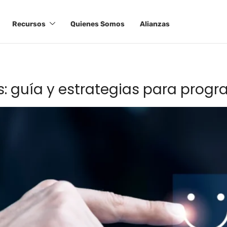
Recursos
Quienes Somos
Alianzas
s: guía y estrategias para progr