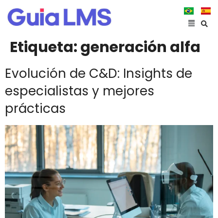
Etiqueta:
generación alfa
Evolución de C&D: Insights de
especialistas y mejores
prácticas