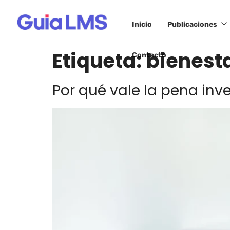
Inicio
Publicaciones
Etiqueta:
bienest
Contacto
Por qué vale la pena inve