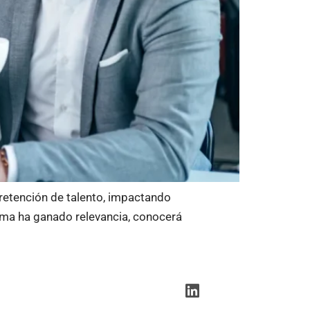
 retención de talento, impactando
tema ha ganado relevancia, conocerá