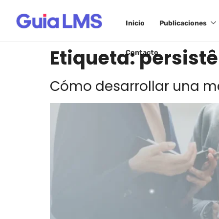
Inicio
Publicaciones
Etiqueta:
persist
Contacto
Cómo desarrollar una me