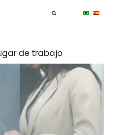
ugar de trabajo