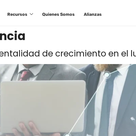
Recursos
Quienes Somos
Alianzas
ência
ntalidad de crecimiento en el l