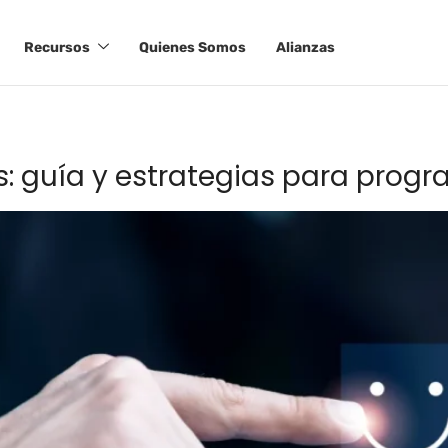
Recursos
Quienes Somos
Alianzas
s: guía y estrategias para progr