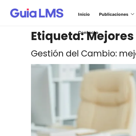
Inicio
Publicaciones
Etiqueta:
Mejores
Contacto
Gestión del Cambio: mejo