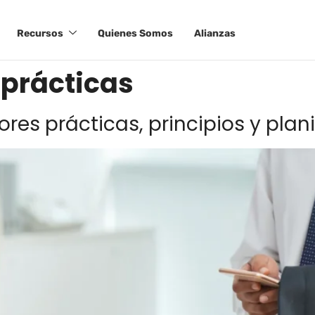
Recursos
Quienes Somos
Alianzas
 prácticas
res prácticas, principios y plan