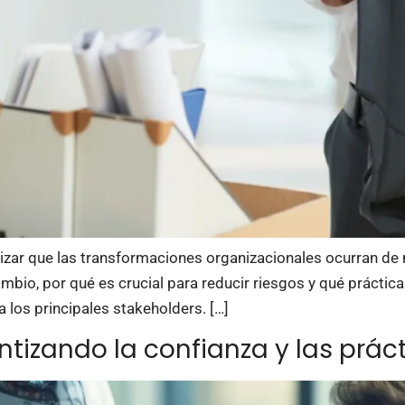
izar que las transformaciones organizacionales ocurran de 
ambio, por qué es crucial para reducir riesgos y qué prácti
 los principales stakeholders. […]
tizando la confianza y las práct