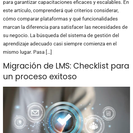
para garantizar capacitaciones eficaces y escalables. En
este artículo, comprenderá qué criterios considerar,
cómo comparar plataformas y qué funcionalidades
marcan la diferencia para satisfacer las necesidades de
su negocio. La búsqueda del sistema de gestión del
aprendizaje adecuado casi siempre comienza en el
mismo lugar. Pasa […]
Migración de LMS: Checklist para
un proceso exitoso