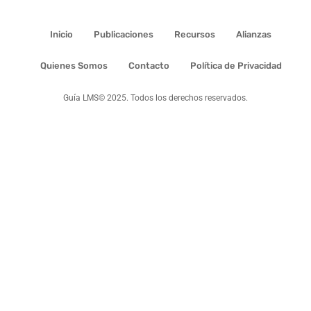
Inicio
Publicaciones
Recursos
Alianzas
Quienes Somos
Contacto
Política de Privacidad
Guía LMS© 2025. Todos los derechos reservados.