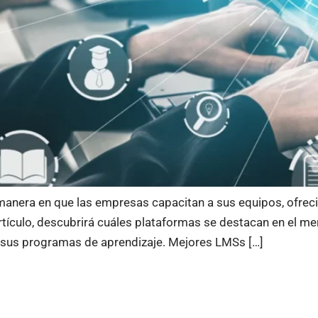
anera en que las empresas capacitan a sus equipos, ofrecie
rtículo, descubrirá cuáles plataformas se destacan en el me
r sus programas de aprendizaje. Mejores LMSs […]