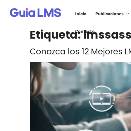
Inicio
Publicaciones
Etiqueta:
lmssas
Contacto
Conozca los 12 Mejores 