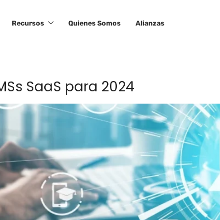
Recursos
Quienes Somos
Alianzas
s
LMSs SaaS para 2024