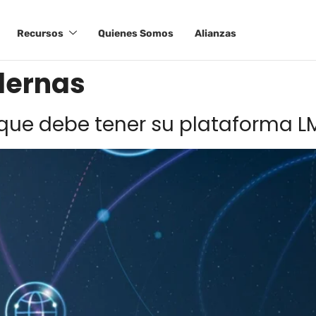
Recursos
Quienes Somos
Alianzas
dernas
 que debe tener su plataforma L