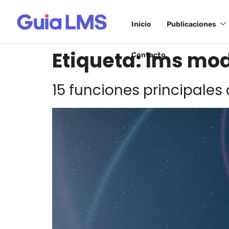
Inicio
Publicaciones
Etiqueta:
lms mo
Contacto
15 funciones principales