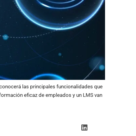
 conocerá las principales funcionalidades que
 formación eficaz de empleados y un LMS van