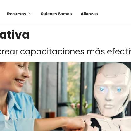
Recursos
Quienes Somos
Alianzas
ativa
crear capacitaciones más efect