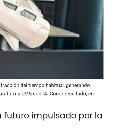
 fracción del tiempo habitual, generando
plataforma LMS con IA. Como resultado, en
n futuro impulsado por la