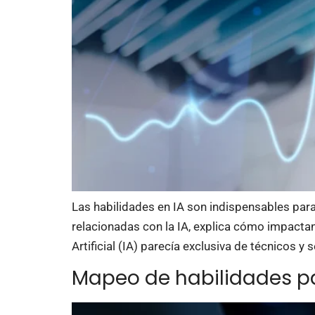
Las habilidades en IA son indispensables par
relacionadas con la IA, explica cómo impactan 
Artificial (IA) parecía exclusiva de técnicos y
Mapeo de habilidades pa