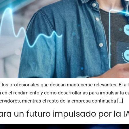
a los profesionales que desean mantenerse relevantes. El a
en el rendimiento y cómo desarrollarlas para impulsar la car
 servidores, mientras el resto de la empresa continuaba […]
ra un futuro impulsado por la I