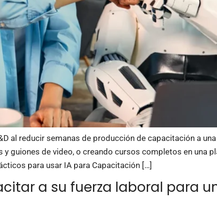
 C&D al reducir semanas de producción de capacitación a una
nes y guiones de video, o creando cursos completos en una 
ácticos para usar IA para Capacitación […]
citar a su fuerza laboral para u