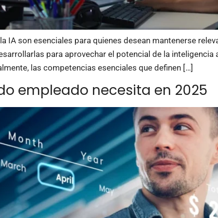
la IA son esenciales para quienes desean mantenerse relevan
ollarlas para aprovechar el potencial de la inteligencia ar
ualmente, las competencias esenciales que definen […]
odo empleado necesita en 2025