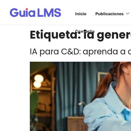
Inicio
Publicaciones
Etiqueta:
ia gener
Contacto
IA para C&D: aprenda a 