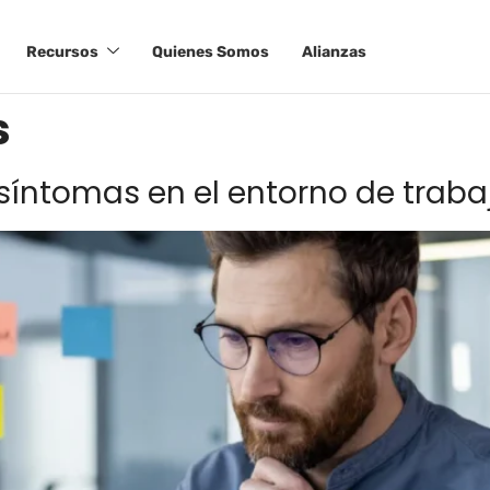
Recursos
Quienes Somos
Alianzas
s
síntomas en el entorno de traba