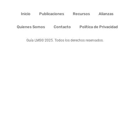
Inicio
Publicaciones
Recursos
Alianzas
Quienes Somos
Contacto
Política de Privacidad
Guía LMS© 2025. Todos los derechos reservados.