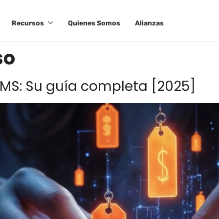
Recursos
Quienes Somos
Alianzas
so
LMS: Su guía completa [2025]