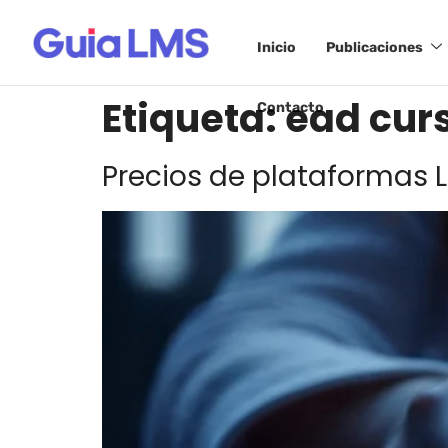
Inicio
Publicaciones
Etiqueta:
ead cur
Contacto
Precios de plataformas 