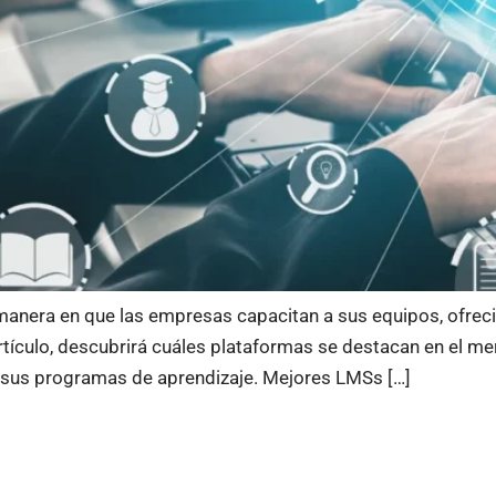
anera en que las empresas capacitan a sus equipos, ofrecie
rtículo, descubrirá cuáles plataformas se destacan en el me
r sus programas de aprendizaje. Mejores LMSs […]