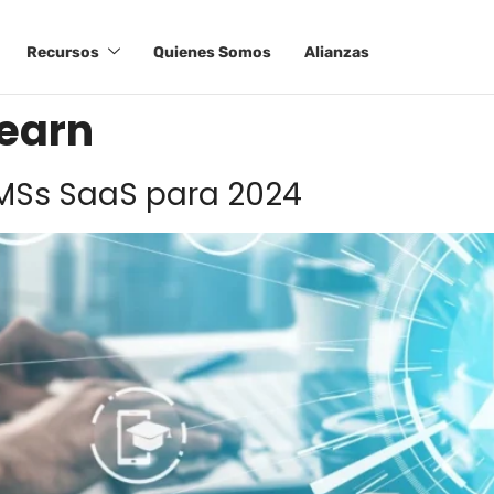
Recursos
Quienes Somos
Alianzas
learn
LMSs SaaS para 2024