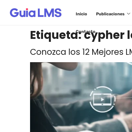
Inicio
Publicaciones
Etiqueta:
cypher 
Contacto
Conozca los 12 Mejores 