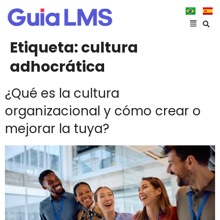
Etiqueta:
cultura
adhocrática
¿Qué es la cultura
organizacional y cómo crear o
mejorar la tuya?