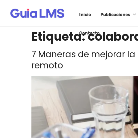
Inicio
Publicaciones
Etiqueta:
colabora
Contacto
7 Maneras de mejorar la
remoto