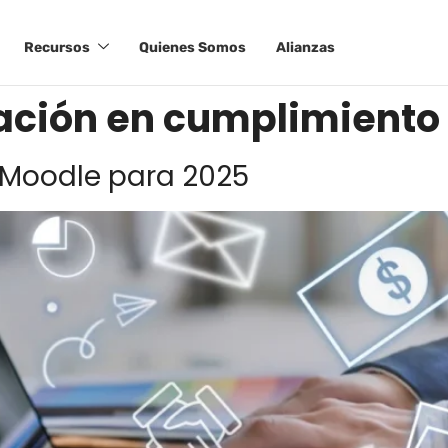
Recursos
Quienes Somos
Alianzas
ación en cumplimiento
a Moodle para 2025