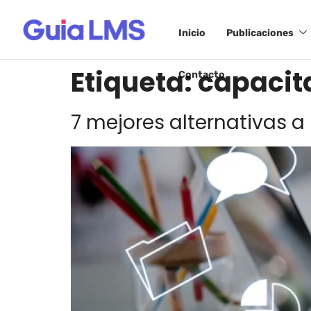
Inicio
Publicaciones
Etiqueta:
capacit
Contacto
7 mejores alternativas 