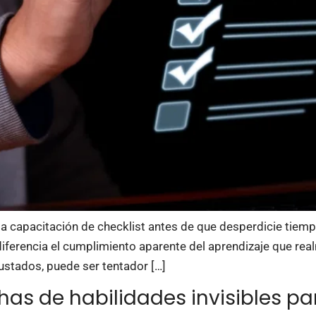
la capacitación de checklist antes de que desperdicie tiempo
diferencia el cumplimiento aparente del aprendizaje que rea
ustados, puede ser tentador […]
as de habilidades invisibles par