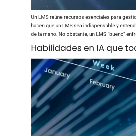
Un LMS reúne recursos esenciales para gestion
hacen que un LMS sea indispensable y entend
de la mano. No obstante, un LMS “bueno” enfr
Habilidades en IA que t