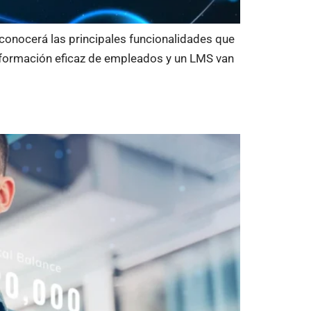
 conocerá las principales funcionalidades que
 formación eficaz de empleados y un LMS van