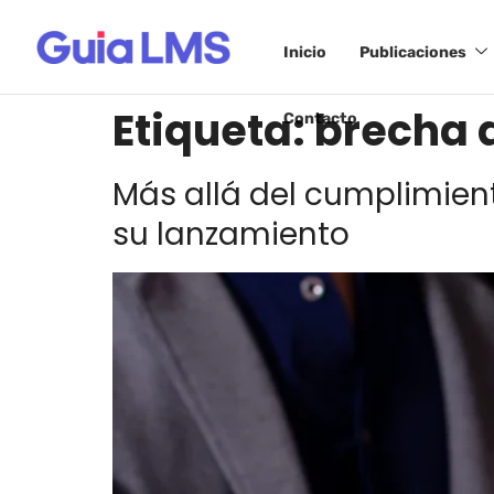
Inicio
Publicaciones
Etiqueta:
brecha 
Contacto
Más allá del cumplimien
su lanzamiento