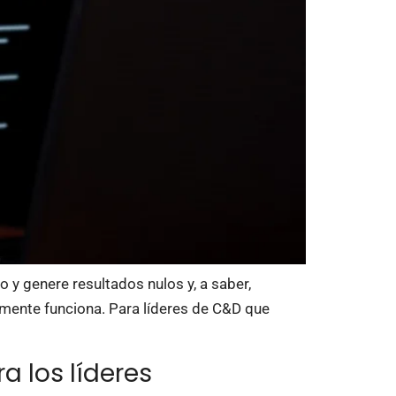
 y genere resultados nulos y, a saber,
lmente funciona. Para líderes de C&D que
a los líderes