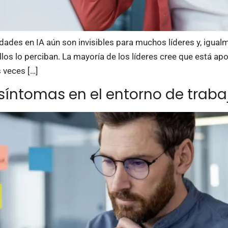
lidades en IA aún son invisibles para muchos líderes y, igu
los lo perciban. La mayoría de los líderes cree que está ap
 veces […]
síntomas en el entorno de traba