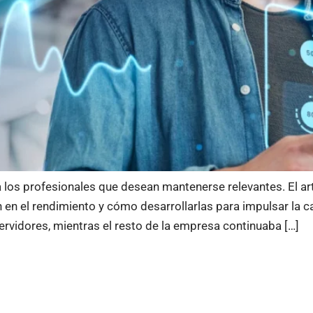
a los profesionales que desean mantenerse relevantes. El a
en el rendimiento y cómo desarrollarlas para impulsar la car
 servidores, mientras el resto de la empresa continuaba […]