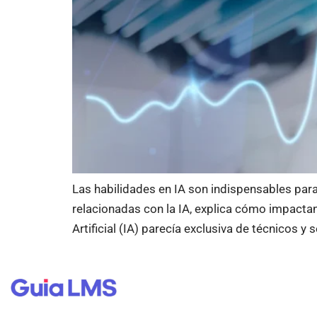
Las habilidades en IA son indispensables par
relacionadas con la IA, explica cómo impactan 
Artificial (IA) parecía exclusiva de técnicos y