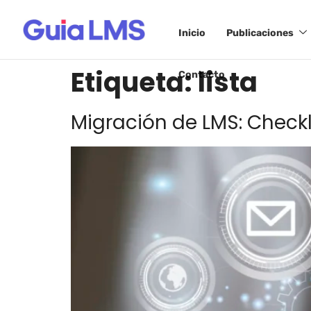
Inicio
Publicaciones
Etiqueta:
lista
Contacto
Migración de LMS: Checkl